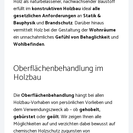
Holz als naturbelassener, nachwachsender Baustoff
erfüllt im
konstruktiven Holzbau
ideal
alle
gesetzlichen Anforderungen
an
Statik &
Bauphysik
und
Brandschutz
. Darüber hinaus
vermittelt Holz bei der Gestaltung der
Wohnräume
ein unnachahmliches
Gefühl von Behaglichkeit
und
Wohlbefinden
.
Oberflächenbehandlung im
Holzbau
Die
Oberflächenbehandlung
hängt bei allen
Holzbau-Vorhaben von persönlichen Vorlieben und
dem Verwendungszweck ab – ob
gehobelt,
gebürstet
oder
geölt
. Wir zeigen Ihnen alle
Möglichkeiten auf und verzichten dabei bewusst auf
chemischen Holzschutz zugunsten von